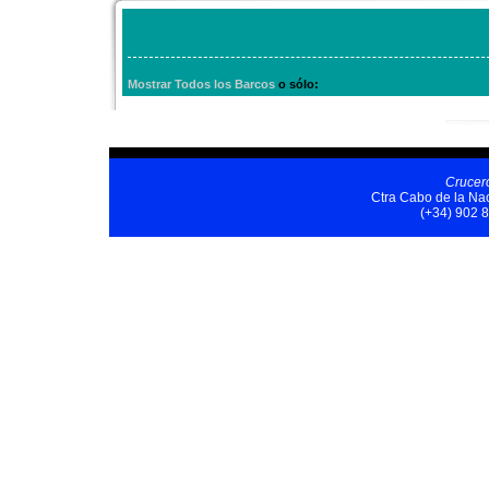
Mostrar Todos los Barcos
o sólo:
Crucer
Ctra Cabo de la Nao
(+34) 902 8