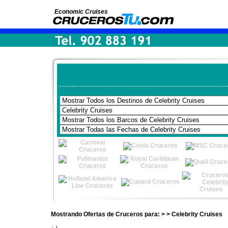
Economic Cruises
Mostrando Ofertas de Cruceros para: > > Celebrity Cruises