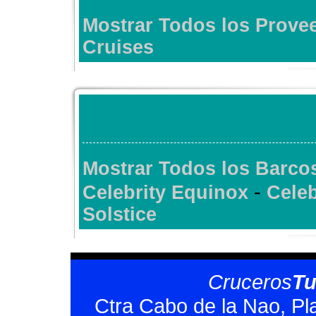
Mostrar Todos los Prov
Cruises
Mostrar Todos los Barco
-
Celebrity Equinox
Celeb
Solstice
Cruceros
T
Ctra Cabo de la Nao, Pl