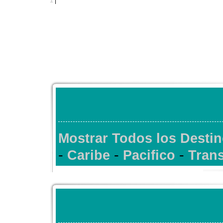
1
|
Mostrar Todos los Destin
-
-
-
Caribe
Pacifico
Trans