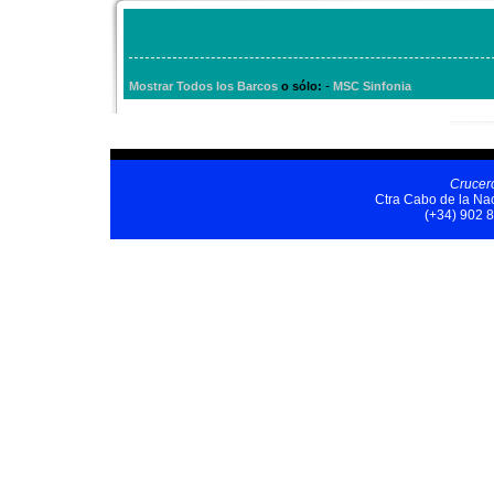
-
Mostrar Todos los Barcos
o sólo:
MSC Sinfonia
Crucer
Ctra Cabo de la Nao
(+34) 902 8