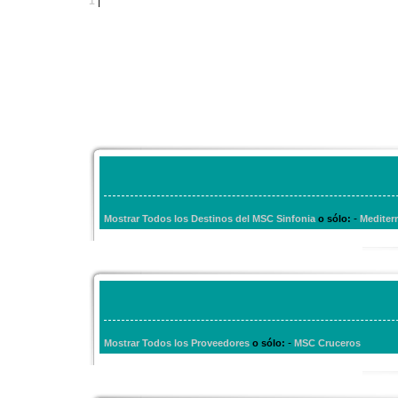
1
|
-
Mostrar Todos los Destinos del MSC Sinfonia
o sólo:
Mediter
-
Mostrar Todos los Proveedores
o sólo:
MSC Cruceros