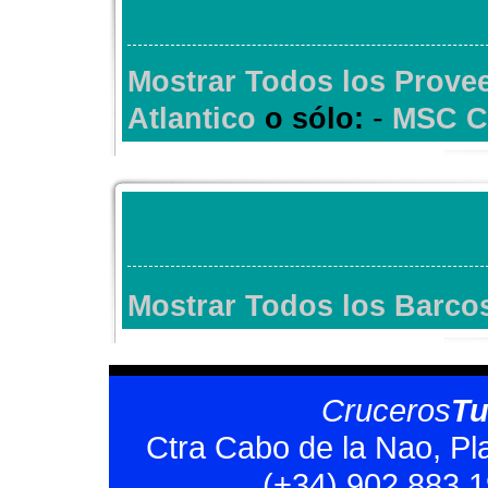
Mostrar Todos los Prove
-
Atlantico
o sólo:
MSC C
Mostrar Todos los Barco
Cruceros
T
Ctra Cabo de la Nao, Pl
(+34) 902 883 1