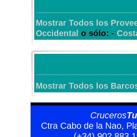
Mostrar Todos los Prove
-
Occidental
o sólo:
Cost
Mostrar Todos los Barco
Cruceros
T
Ctra Cabo de la Nao, Pl
(+34) 902 883 1