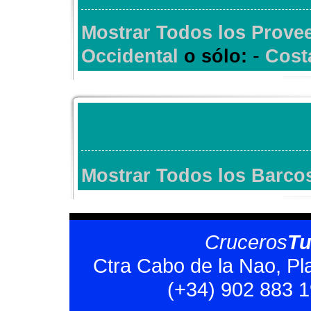
Mostrar Todos los Prove
-
Occidental
o sólo:
Cost
Mostrar Todos los Barco
Cruceros
T
Ctra Cabo de la Nao, Pl
(+34) 902 883 1