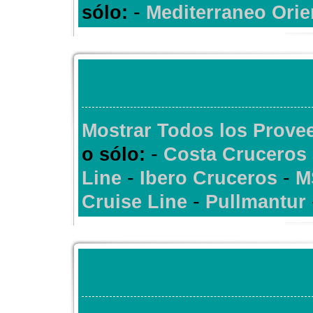
-
sólo:
Mediterraneo Orie
Mostrar Todos los Provee
-
o sólo:
Costa Cruceros
-
-
Line
Ibero Cruceros
M
-
Cruise Line
Pullmantur