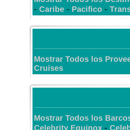
-
-
-
Caribe
Pacifico
Trans
Mostrar Todos los Prov
Cruises
Mostrar Todos los Barco
-
Celebrity Equinox
Celeb