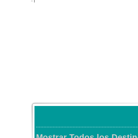
1
|
Mostrar Todos los Destin